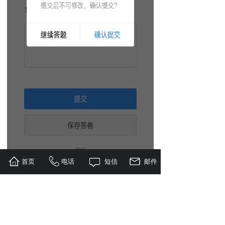
首页
电话
短信
邮件
6. 学员提交后，可以在
wps
后台看到提交的
数据。