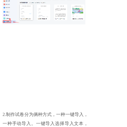
2.制作试卷分为俩种方式，一种一键导入，
一种手动导入。一键导入选择导入文本，